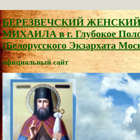
БЕРЕЗВЕЧСКИЙ ЖЕНСКИЙ 
МИХАИЛА в г. Глубокое Поло
(Белорусского Экзархата Мос
официальный сайт