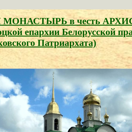
МОНАСТЫРЬ в честь АРХИ
цкой епархии Белорусской пр
ковского Патриархата)