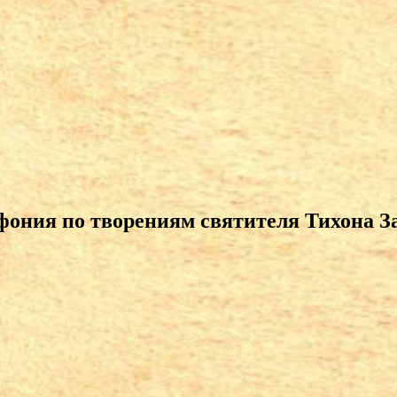
ония по творениям святителя Тихона З