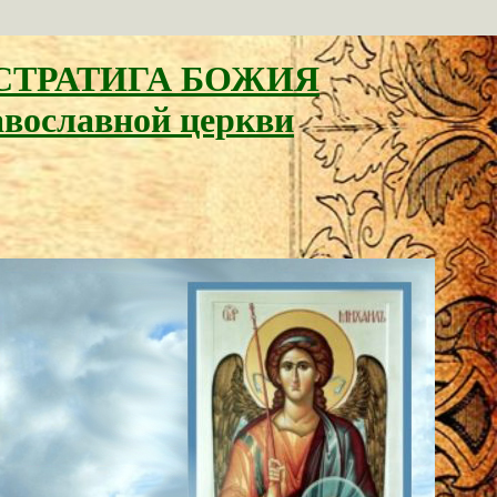
СТРАТИГА БОЖИЯ
авославной церкви