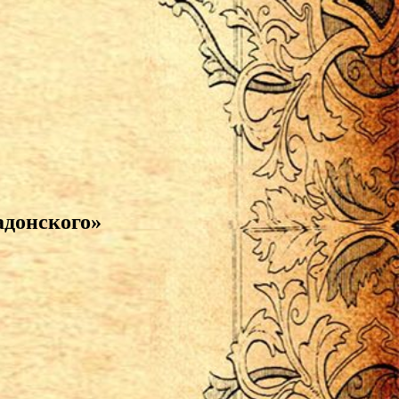
адонского»