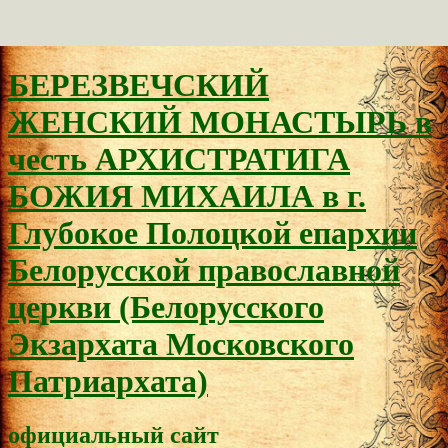
БЕРЕЗВЕЧСКИЙ
ЖЕНСКИЙ МОНАСТЫРЬ в
честь АРХИСТРАТИГА
БОЖИЯ МИХАИЛА в г.
Глубокое Полоцкой епархии
Белорусской православной
церкви (Белорусского
Экзархата Московского
Патриархата)
официальный сайт