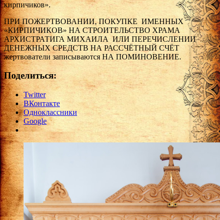
кирпичиков».
ПРИ ПОЖЕРТВОВАНИИ, ПОКУПКЕ ИМЕННЫХ
«КИРПИЧИКОВ» НА СТРОИТЕЛЬСТВО ХРАМА
АРХИСТРАТИГА МИХАИЛА ИЛИ ПЕРЕЧИСЛЕНИИ
ДЕНЕЖНЫХ СРЕДСТВ НА РАССЧЁТНЫЙ СЧЁТ
жертвователи записываются НА ПОМИНОВЕНИЕ.
Поделиться:
Twitter
ВКонтакте
Одноклассники
Google