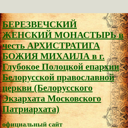
БЕРЕЗВЕЧСКИЙ
ЖЕНСКИЙ МОНАСТЫРЬ в
честь АРХИСТРАТИГА
БОЖИЯ МИХАИЛА в г.
Глубокое Полоцкой епархии
Белорусской православной
церкви (Белорусского
Экзархата Московского
Патриархата)
официальный сайт