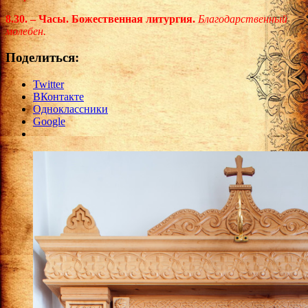
8.30. – Часы. Божественная литургия.
Благодарственный
молебен.
Поделиться:
Twitter
ВКонтакте
Одноклассники
Google