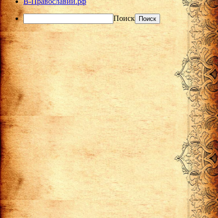
В-Православии.рф
Поиск